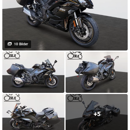
10 Bilder
+5