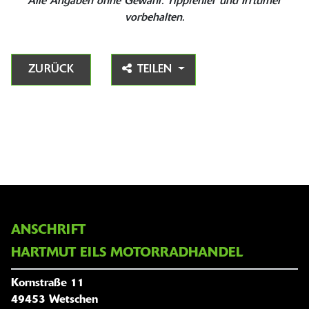
Alle Angaben ohne Gewähr. Tippfehler und Irrtümer
vorbehalten.
ZURÜCK
TEILEN
ANSCHRIFT
HARTMUT EILS MOTORRADHANDEL
Kornstraße 11
49453 Wetschen