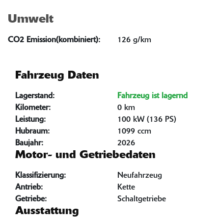
Umwelt
CO2 Emission(kombiniert):
126 g/km
Fahrzeug Daten
Lagerstand:
Fahrzeug ist lagernd
Kilometer:
0 km
Leistung:
100 kW (136 PS)
Hubraum:
1099 ccm
Baujahr:
2026
Motor- und Getriebedaten
Klassifizierung:
Neufahrzeug
Antrieb:
Kette
Getriebe:
Schaltgetriebe
Ausstattung