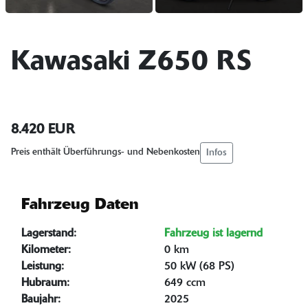
Kawasaki Z650 RS
8.420 EUR
Infos
Preis enthält Überführungs- und Nebenkosten
Fahrzeug Daten
Lagerstand:
Fahrzeug ist lagernd
Kilometer:
0 km
Leistung:
50 kW (68 PS)
Hubraum:
649 ccm
Baujahr:
2025