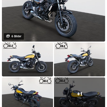
6 Bilder
+1